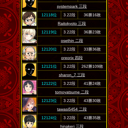
systempark 三段
12118位
3.22段
36勝16敗
Raitokyoto 三段
12119位
3.22段
36勝23敗
osethin 二段
12120位
3.22段
33勝36敗
oreorix 四段
12121位
3.22段
262勝109敗
sharon_7 三段
12122位
3.22段
41勝24敗
tomoyatsume 二段
12123位
3.22段
43勝30敗
tawasi5454 二段
12124位
3.22段
43勝35敗
hinakeri 三段