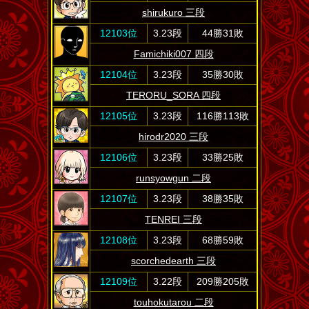
shirukuro 三段
12103位
3.23段
44勝31敗
Famichiki007 四段
12104位
3.23段
35勝30敗
TERORU_SORA 四段
12105位
3.23段
116勝113敗
hirodr2020 三段
12106位
3.23段
33勝25敗
runsyowgun 二段
12107位
3.23段
38勝35敗
TENREI 三段
12108位
3.23段
68勝59敗
scorchedearth 三段
12109位
3.22段
209勝205敗
touhokutarou 二段