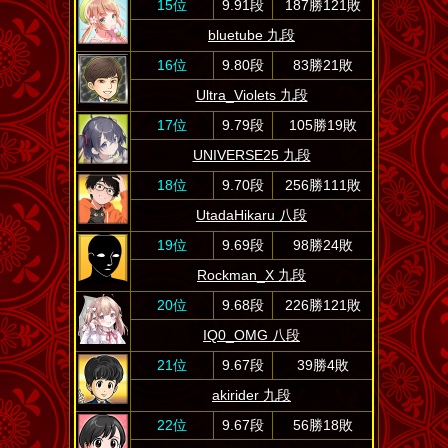
15位
9.91段
187勝121敗
bluetube 九段
16位
9.80段
83勝21敗
Ultra_Violets 九段
17位
9.79段
105勝19敗
UNIVERSE25 九段
18位
9.70段
256勝111敗
UtadaHikaru 八段
19位
9.69段
98勝24敗
Rockman_X 九段
20位
9.68段
226勝121敗
IQ0_OMG 八段
21位
9.67段
39勝4敗
akirider 九段
22位
9.67段
56勝18敗