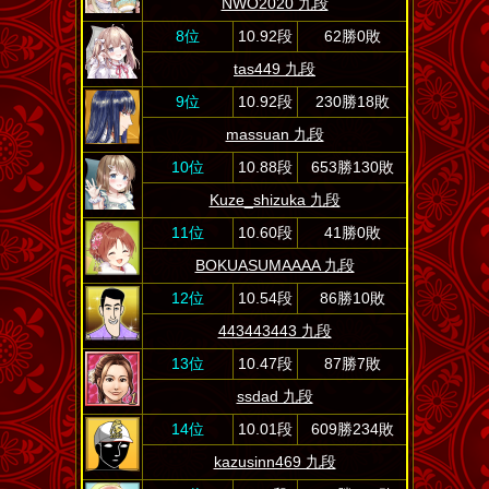
NWO2020 九段
8位
10.92段
62勝0敗
tas449 九段
9位
10.92段
230勝18敗
massuan 九段
10位
10.88段
653勝130敗
Kuze_shizuka 九段
11位
10.60段
41勝0敗
BOKUASUMAAAA 九段
12位
10.54段
86勝10敗
443443443 九段
13位
10.47段
87勝7敗
ssdad 九段
14位
10.01段
609勝234敗
kazusinn469 九段