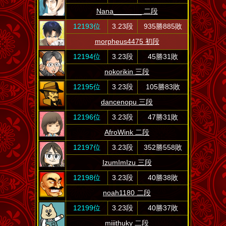
Nana_______ 二段
12193位
3.23段
935勝885敗
morpheus4475 初段
12194位
3.23段
45勝31敗
nokorikin 三段
12195位
3.23段
105勝83敗
dancenopu 三段
12196位
3.23段
47勝31敗
AfroWink 二段
12197位
3.23段
352勝558敗
IzumImIzu 三段
12198位
3.23段
40勝38敗
noah1180 二段
12199位
3.23段
40勝37敗
miiithuky 二段