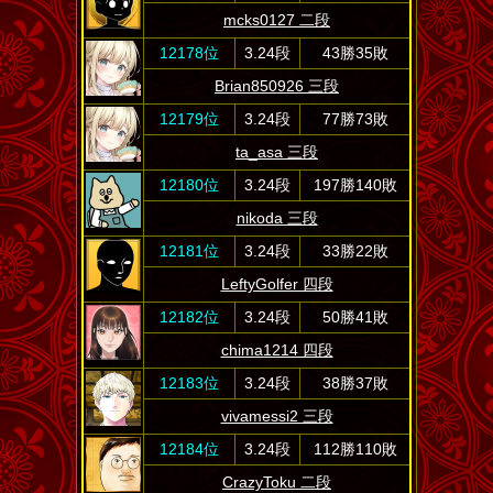
mcks0127 二段
12178位
3.24段
43勝35敗
Brian850926 三段
12179位
3.24段
77勝73敗
ta_asa 三段
12180位
3.24段
197勝140敗
nikoda 三段
12181位
3.24段
33勝22敗
LeftyGolfer 四段
12182位
3.24段
50勝41敗
chima1214 四段
12183位
3.24段
38勝37敗
vivamessi2 三段
12184位
3.24段
112勝110敗
CrazyToku 二段