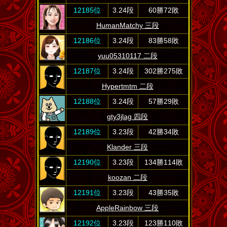
12185位
3.24段
60勝72敗
HumanMatchy 三段
12186位
3.24段
83勝58敗
yuu05310117 二段
12187位
3.24段
302勝275敗
Hypertmtm 二段
12188位
3.24段
57勝29敗
gty3jlag 四段
12189位
3.23段
42勝34敗
Klander 三段
12190位
3.23段
134勝114敗
koozan 二段
12191位
3.23段
43勝35敗
AppleRainbow 三段
12192位
3.23段
123勝110敗