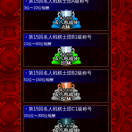
・第15回名人戦棋士団A級称号
3位〜10位報酬
・第15回名人戦棋士団B1級称号
11位〜50位報酬
・第15回名人戦棋士団B2級称号
51位〜150位報酬
・第15回名人戦棋士団C1級称号
151位〜300位報酬