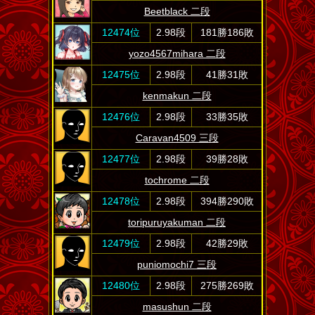
Beetblack 二段
12474位
2.98段
181勝186敗
yozo4567mihara 二段
12475位
2.98段
41勝31敗
kenmakun 二段
12476位
2.98段
33勝35敗
Caravan4509 三段
12477位
2.98段
39勝28敗
tochrome 二段
12478位
2.98段
394勝290敗
toripuruyakuman 二段
12479位
2.98段
42勝29敗
puniomochi7 三段
12480位
2.98段
275勝269敗
masushun 二段