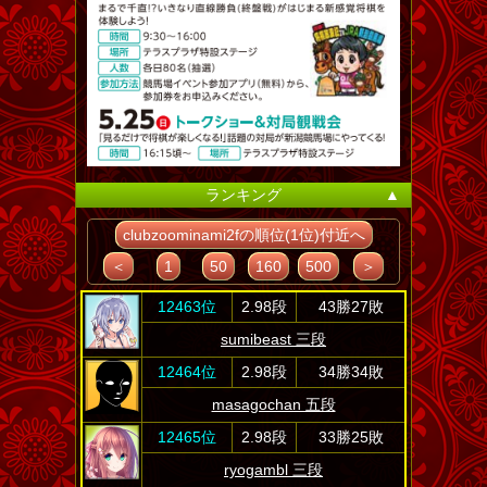
ランキング
▲
clubzoominami2fの順位(1位)付近へ
＜
1
50
160
500
＞
12463位
2.98段
43勝27敗
sumibeast 三段
12464位
2.98段
34勝34敗
masagochan 五段
12465位
2.98段
33勝25敗
ryogambl 三段