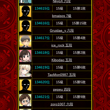
NkyoX 六段
134615位
15級
15勝1敗
bmaisos 7級
134616位
15級
15勝15敗
Gruidae_y 六段
134617位
15級
15勝4敗
ice_rock 五段
134618位
15級
15勝2敗
Kibodao 五段
134619位
15級
15勝6敗
TaoMon0987 五段
134620位
15級
15勝5敗
pepeu 四段
134621位
15級
15勝9敗
zoro1007 六段