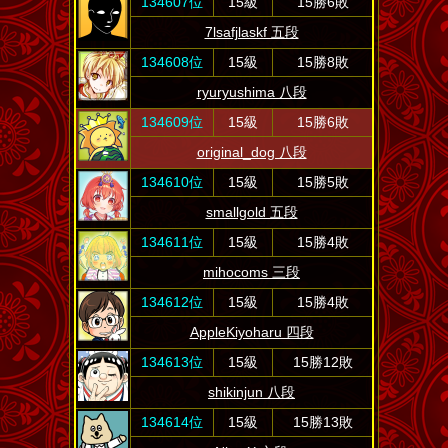
134607位
15級
15勝6敗
7lsafjlaskf 五段
134608位
15級
15勝8敗
ryuryushima 八段
134609位
15級
15勝6敗
original_dog 八段
134610位
15級
15勝5敗
smallgold 五段
134611位
15級
15勝4敗
mihocoms 三段
134612位
15級
15勝4敗
AppleKiyoharu 四段
134613位
15級
15勝12敗
shikinjun 八段
134614位
15級
15勝13敗