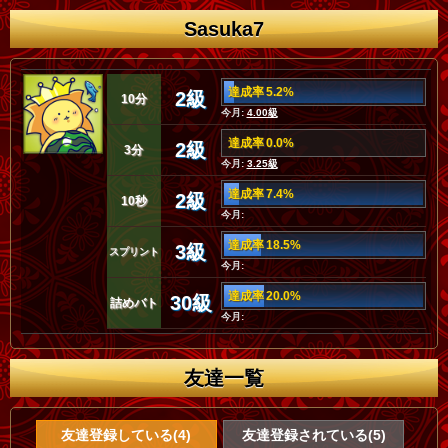
Sasuka7
達成率 5.2%
2級
10分
今月:
4.00級
達成率 0.0%
2級
3分
今月:
3.25級
達成率 7.4%
2級
10秒
今月:
達成率 18.5%
3級
スプリント
今月:
達成率 20.0%
30級
詰めバト
今月:
友達一覧
友達登録している(4)
友達登録されている(5)