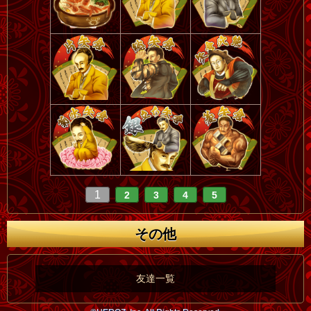
1
2
3
4
5
その他
友達一覧