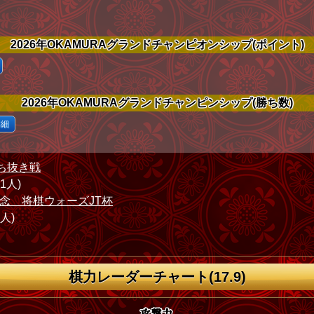
2026年OKAMURAグランドチャンピオンシップ(ポイント)
2026年OKAMURAグランドチャンピンシップ(勝ち数)
詳細
ち抜き戦
71人)
念 将棋ウォーズJT杯
1人)
棋力レーダーチャート(17.9)