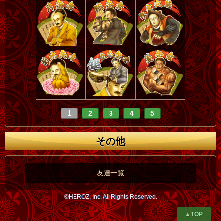
1
2
3
4
5
その他
友達一覧
©HEROZ, Inc. All Rights Reserved.
▲TOP