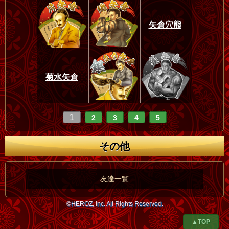
矢倉穴熊
菊水矢倉
1
2
3
4
5
その他
友達一覧
©HEROZ, Inc. All Rights Reserved.
▲TOP