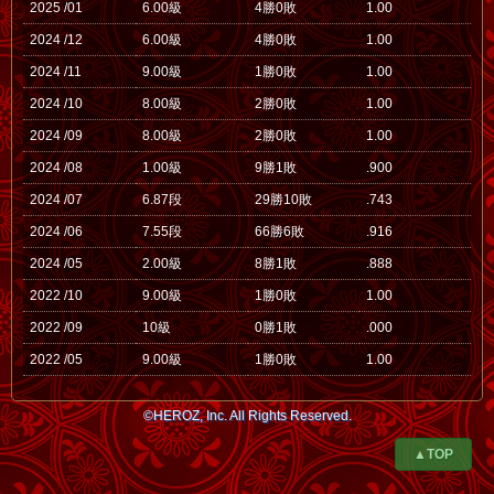
2025 /01
6.00級
4勝0敗
1.00
2024 /12
6.00級
4勝0敗
1.00
2024 /11
9.00級
1勝0敗
1.00
2024 /10
8.00級
2勝0敗
1.00
2024 /09
8.00級
2勝0敗
1.00
2024 /08
1.00級
9勝1敗
.900
2024 /07
6.87段
29勝10敗
.743
2024 /06
7.55段
66勝6敗
.916
2024 /05
2.00級
8勝1敗
.888
2022 /10
9.00級
1勝0敗
1.00
2022 /09
10級
0勝1敗
.000
2022 /05
9.00級
1勝0敗
1.00
©HEROZ, Inc. All Rights Reserved.
▲TOP