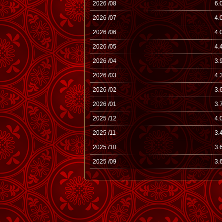
2026 /08
6.
2026 /07
4.
2026 /06
4.
2026 /05
4.
2026 /04
3.
2026 /03
4.
2026 /02
3.
2026 /01
3.
2025 /12
4.
2025 /11
3.
2025 /10
3.
2025 /09
3.