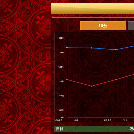
10分
日付
段